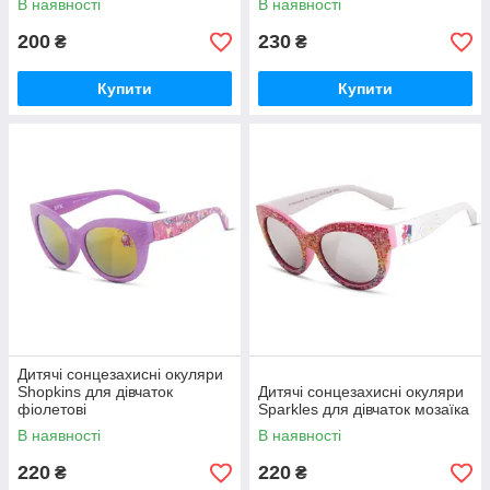
В наявності
В наявності
200
230
₴
₴
Купити
Купити
Дитячі сонцезахисні окуляри
Shopkins для дівчаток
Дитячі сонцезахисні окуляри
фіолетові
Sparkles для дівчаток мозаїка
В наявності
В наявності
220
220
₴
₴