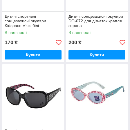
Дитячі спортивні
Дитячі сонцезахисні окуляри
сонцезахисні окуляри
DO-072 для дівчаток крапля
Kidspace м'які білі
зоряна
В наявності
В наявності
170
200
₴
₴
Купити
Купити