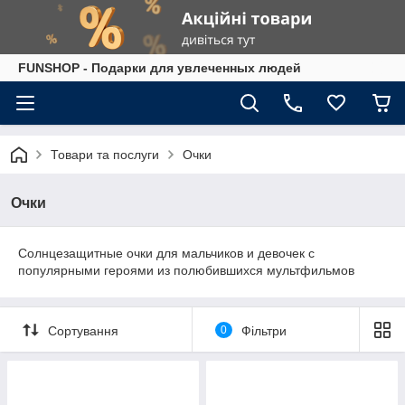
FUNSHOP - Подарки для увлеченных людей
Товари та послуги
Очки
Очки
Солнцезащитные очки для мальчиков и девочек с
популярными героями из полюбившихся мультфильмов
Сортування
0
Фільтри