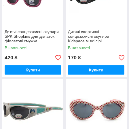
Дитячі сонцезахисні окуляри
Дитячі спортивні
SPK Shopkins для дівчаток
сонцезахисні окуляри
фіолетові смужка
Kidspace м'які сірі
В наявності
В наявності
420
170
₴
₴
Купити
Купити