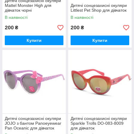
Дитячі сонцезахисні окуляри
Mattel Monster High для
Дитячі сонцезахисні окуляри
дівчаток чорні
Littlest Pet Shop для дівчаток
В наявності
В наявності
200
200
₴
₴
Купити
Купити
Дитячі сонцезахисні окуляри
Дитячі сонцезахисні окуляри
JOJO з бантом Panoeyewear
Sparkle Trolls DO-083-8009
Pan Oceanic для дівчаток
для дівчаток