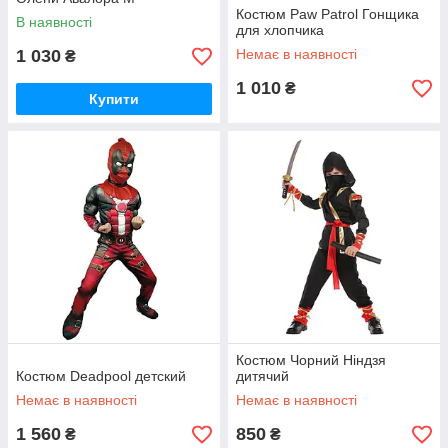
Костюм Paw Patrol Гонщика
В наявності
для хлопчика
1 030
Немає в наявності
₴
1 010
₴
Купити
Костюм Чорний Ніндзя
Костюм Deadpool детский
дитячий
Немає в наявності
Немає в наявності
1 560
850
₴
₴