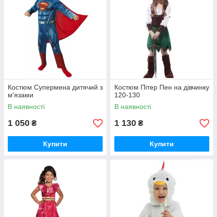
Костюм Супермена дитячий з
Костюм Пітер Пен на дівчинку
м'язами
120-130
В наявності
В наявності
1 050
1 130
₴
₴
Купити
Купити