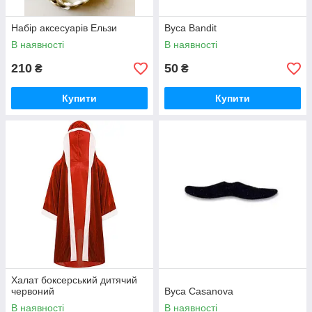
Набір аксесуарів Ельзи
Вуса Bandit
В наявності
В наявності
210
50
₴
₴
Купити
Купити
Халат боксерський дитячий
червоний
Вуса Casanova
В наявності
В наявності