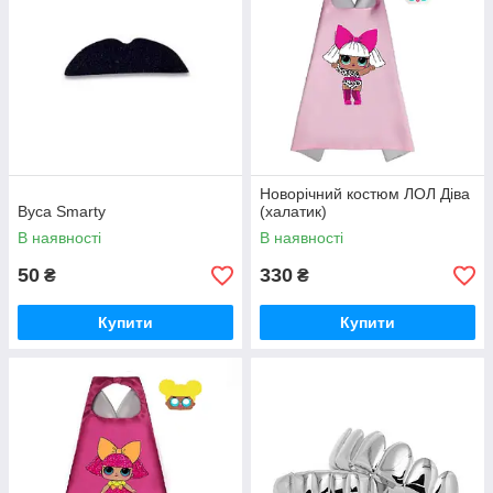
Новорічний костюм ЛОЛ Діва
Вуса Smarty
(халатик)
В наявності
В наявності
50
330
₴
₴
Купити
Купити