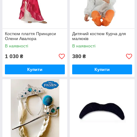
Костюм плаття Принцеси
Дитячий костюм Курча для
Олени Авалора
малюків
В наявності
В наявності
1 030
380
₴
₴
Купити
Купити