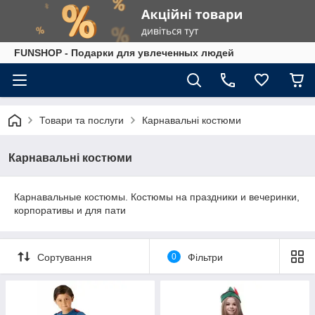
FUNSHOP - Подарки для увлеченных людей
Товари та послуги
Карнавальні костюми
Карнавальні костюми
Карнавальные костюмы. Костюмы на праздники и вечеринки,
корпоративы и для пати
Сортування
0
Фільтри