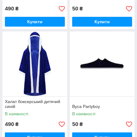
490
50
₴
₴
Купити
Купити
Халат боксерський дитячий
синій
Вуса Partyboy
В наявності
В наявності
490
50
₴
₴