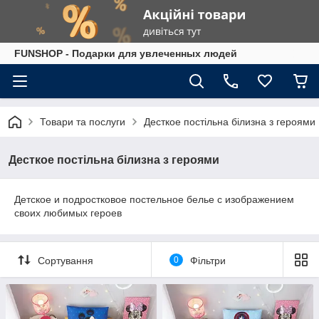
FUNSHOP - Подарки для увлеченных людей
Товари та послуги
Десткое постільна білизна з героями
Десткое постільна білизна з героями
Детское и подростковое постельное белье с изображением
своих любимых героев
Сортування
0
Фільтри