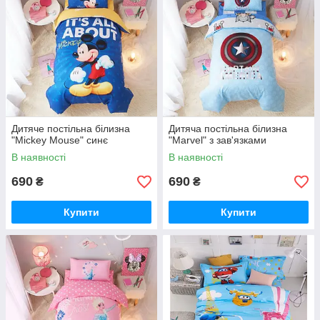
Дитяче постільна білизна
Дитяча постільна білизна
"Mickey Mouse" синє
"Marvel" з зав'язками
В наявності
В наявності
690
690
₴
₴
Купити
Купити