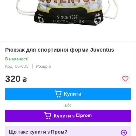
Рюкзак для спортивної форми Juventus
В наявності
Код: 06-003
Роздріб
320
₴
Купити
або
Купити з
Що таке купити з Пром?