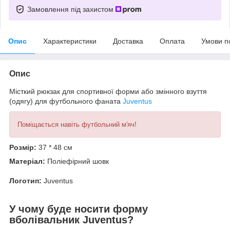
Замовлення під захистом
Опис
Характеристики
Доставка
Оплата
Умови п
Опис
Місткий рюкзак для спортивної форми або змінного взуття
(одягу) для футбольного фаната
Juventus
Поміщається навіть футбольний м'яч!
Розмір:
37 * 48 см
Матеріал:
Поліефірний шовк
Логотип:
Juventus
У чому буде носити форму
вболівальник Juventus?