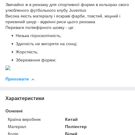
Звичайно ж в рюкзаку для спортивної форми в кольорах свого
улюбленого футбольного клубу Juventus
Висока якість матеріалу і яскраві фарби, товстий, міцний і
приємний шнур - відмінні риси цього рюкзака
Переваги поліефірного шовку - це:
Низька гігроскопічність;
Здатність не вигоряти на сонці;
Жорсткість;
Збереження форми;
Приховати
Характеристики
Основні
Країна виробник
Китай
Матеріал
Поліестер
Колір
Білий