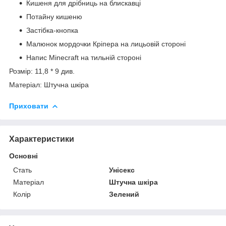
Кишеня для дрібниць на блискавці
Потайну кишеню
Застібка-кнопка
Малюнок мордочки Кріпера на лицьовій стороні
Напис Minecraft на тильній стороні
Розмір: 11,8 * 9 див.
Матеріал: Штучна шкіра
Приховати
Характеристики
Основні
Стать
Унісекс
Матеріал
Штучна шкіра
Колір
Зелений