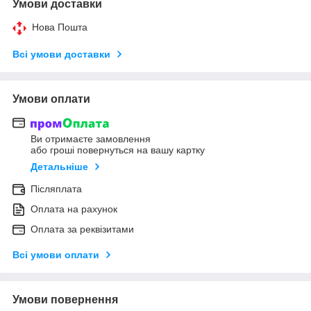
Умови доставки
Нова Пошта
Всі умови доставки
Умови оплати
Ви отримаєте замовлення
або гроші повернуться на вашу картку
Детальніше
Післяплата
Оплата на рахунок
Оплата за реквізитами
Всі умови оплати
Умови повернення