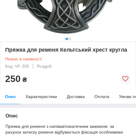
Пряжка для ременя Кельтський хрест кругла
Немає в наявності
Код: VF-305
Роздріб
250
₴
Опис
Характеристики
Доставка
Оплата
Умови п
Опис
Пряжка для ременя з напівавтоматичним зажимом: за
рахунок затиску ременя відбувається фіксація особливими