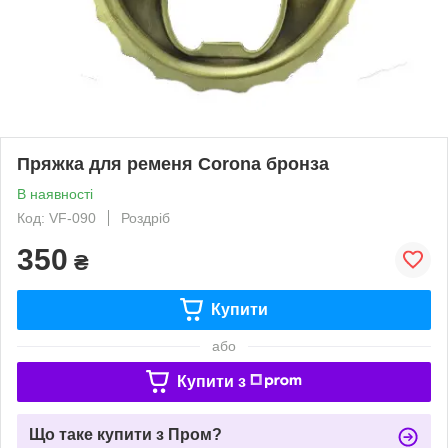
Пряжка для ременя Corona бронза
В наявності
Код: VF-090
Роздріб
350
₴
Купити
або
Купити з
Що таке купити з Пром?