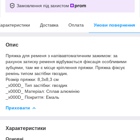
Замовлення під захистом
арактеристики
Доставка
Оплата
Умови повернення
Опис
Пряжка для ременя з напівавтоматичним зажимом: за
рахунок затиску ременя відбувається фіксація особливими
зубцями, там же є місце кріплення пряжки. Пряжка фіксує
ремінь типом застібки гвоздик.
Розмір пряжки: 8,3х8,3 см
_x000D_ Тип застібки: гвоздик
_x000D_ Матеріал: Сплав алюмінію
_x000D_ Покриття: Емаль
Приховати
Характеристики
Основні