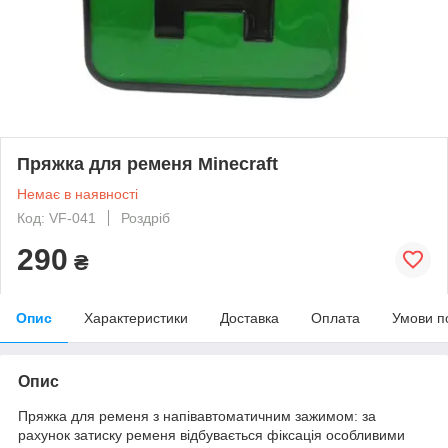
Пряжка для ременя Minecraft
Немає в наявності
Код: VF-041
Роздріб
290
₴
Опис
Характеристики
Доставка
Оплата
Умови п
Опис
Пряжка для ременя з напівавтоматичним зажимом: за
рахунок затиску ременя відбувається фіксація особливими