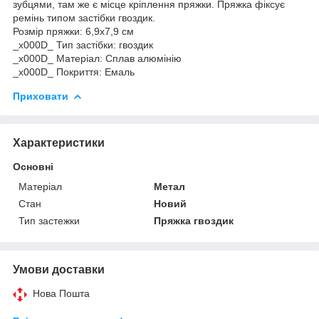
зубцями, там же є місце кріплення пряжки. Пряжка фіксує
ремінь типом застібки гвоздик.
Розмір пряжки: 6,9x7,9 см
_x000D_ Тип застібки: гвоздик
_x000D_ Матеріал: Сплав алюмінію
_x000D_ Покриття: Емаль
Приховати
Характеристики
Основні
Матеріал
Метал
Стан
Новий
Тип застежки
Пряжка гвоздик
Умови доставки
Нова Пошта