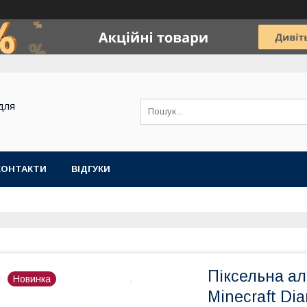
для
КОНТАКТИ
ВІДГУКИ
Піксельна а
Новинка
Minecraft Di