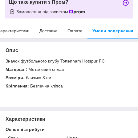
Що таке купити з Пром?
Замовлення під захистом
арактеристики
Доставка
Оплата
Умови повернення
Опис
Значок футбольного клубу Tottenham Hotspur FC
Матеріал:
Металевий сплав
Розміри:
близько 3 см
Кріплення:
Безпечна кліпса
Характеристики
Основні атрибути
Стан
Нове