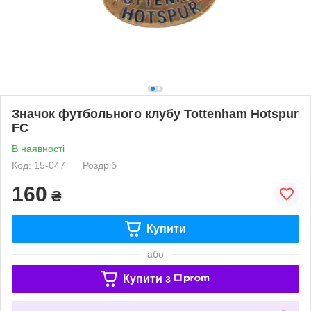
Значок футбольного клубу Tottenham Hotspur
FC
В наявності
Код: 15-047
Роздріб
160
₴
Купити
або
Купити з