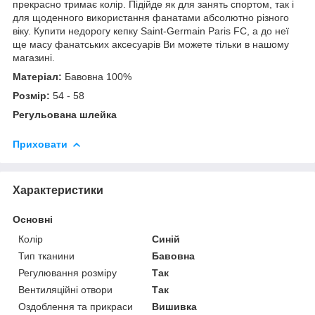
прекрасно тримає колір. Підійде як для занять спортом, так і
для щоденного використання фанатами абсолютно різного
віку. Купити недорогу кепку Saint-Germain Paris FC, а до неї
ще масу фанатських аксесуарів Ви можете тільки в нашому
магазині.
Матеріал:
Бавовна 100%
Розмір:
54 - 58
Регульована шлейка
Приховати
Характеристики
Основні
Колір
Синій
Тип тканини
Бавовна
Регулювання розміру
Так
Вентиляційні отвори
Так
Оздоблення та прикраси
Вишивка