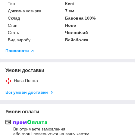
Тип
Кепі
Довжина козирка
7 см
Склад
Бавовна 100%
Стан
Нове
Стать
Чоловічий
Вид виробу
Бейсболка
Приховати
Умови доставки
Нова Пошта
Всі умови доставки
Умови оплати
Ви отримаєте замовлення
або гроші повернуться на вашу картку