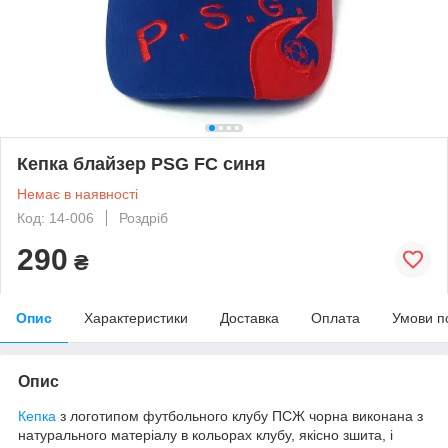
Кепка блайзер PSG FC синя
Немає в наявності
Код: 14-006
Роздріб
290
₴
Опис
Характеристики
Доставка
Оплата
Умови п
Опис
Кепка
з логотипом футбольного клубу ПСЖ чорна виконана з
натурального матеріалу в кольорах клубу, якісно зшита, і