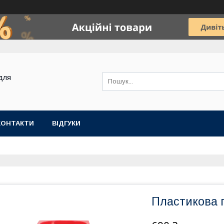
для
КОНТАКТИ
ВІДГУКИ
Пластикова г