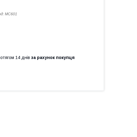
од:
MC601
ротягом 14 днів
за рахунок покупця