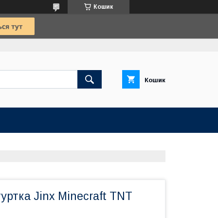
Кошик
Кошик
уртка Jinx Minecraft TNT