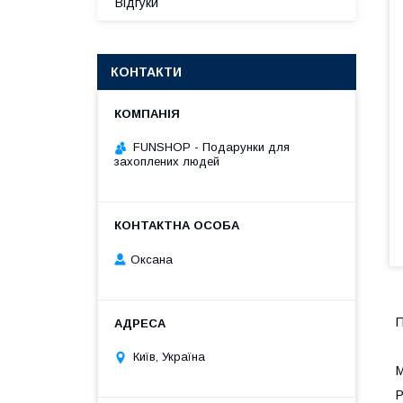
Відгуки
КОНТАКТИ
FUNSHOP - Подарунки для
захоплених людей
Оксана
П
Київ, Україна
М
Р