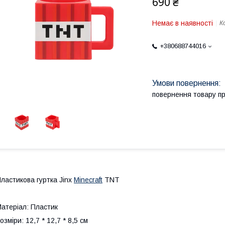
690 ₴
Немає в наявності
К
+380688744016
повернення товару п
ластикова гуртка Jinx
Minecraft
TNT
атеріал: Пластик
озміри: 12,7 * 12,7 * 8,5 см