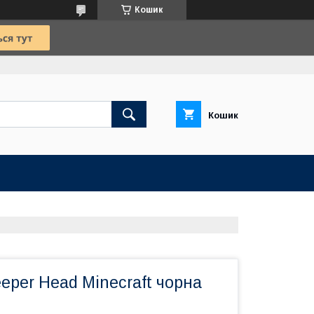
Кошик
Кошик
eper Head Minecraft чорна