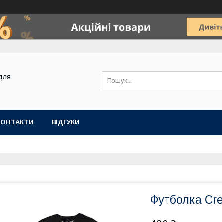
для
КОНТАКТИ
ВІДГУКИ
Футболка Cre