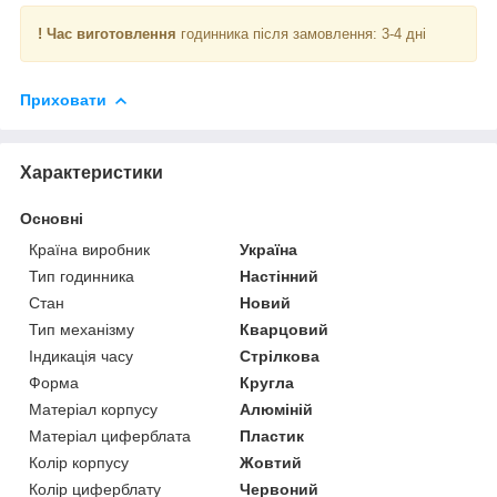
! Час виготовлення
годинника після замовлення: 3-4 дні
Приховати
Характеристики
Основні
Країна виробник
Україна
Тип годинника
Настінний
Стан
Новий
Тип механізму
Кварцовий
Індикація часу
Стрілкова
Форма
Кругла
Матеріал корпусу
Алюміній
Матеріал циферблата
Пластик
Колір корпусу
Жовтий
Колір циферблату
Червоний