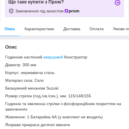
Що таке купити з Пром?
Замовлення під захистом
Опис
Характеристики
Доставка
Оплата
Умови п
Опис
Годинник настінний
кварцовий
Конструктор
Діаметр: 300 мм
Корпус: нержавіюча сталь
Матеріал скла: Скло
Безшумний механізм Suzuki
Розмір стрілок (год./хв./сек.), мм: 115/148/155
Годинна та хвилинна стрілки з фосфориційним покриттям на
закінченнях
Живлення: 1 Батарейка АА (у комплект не входить)
Яскрава прикраса дитячої кімнати