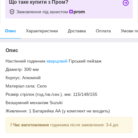
Що таке купити з Пром?
Замовлення під захистом
Опис
Характеристики
Доставка
Оплата
Умови п
Опис
Настінний годинник
кварцовий
Гірський пейзаж
Діаметр: 300 мм
Корпус: Алюміній
Матеріал скла: Скло
Розмір стрілок (год./хв./сек.), мм: 115/148/155
Безшумний механізм Suzuki
Живлення: 1 Батарейка АА (у комплект не входить)
! Час виготовлення
годинника після замовлення: 3-4 дні