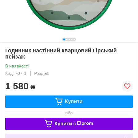
Годинник настінний кварцовий Гірський
пейзаж
В наявності
Код: 707-1
Роздріб
1 580
₴
Купити
або
Купити з