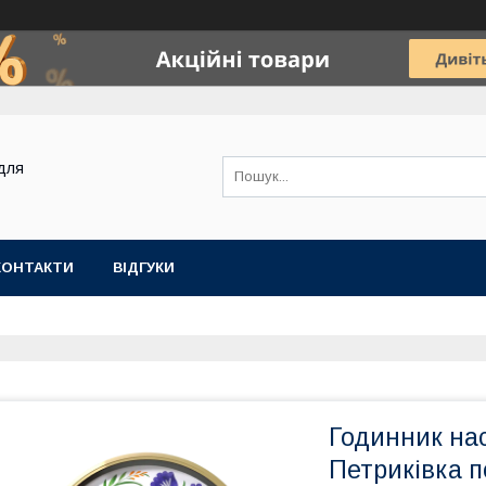
для
КОНТАКТИ
ВІДГУКИ
Годинник на
Петриківка 