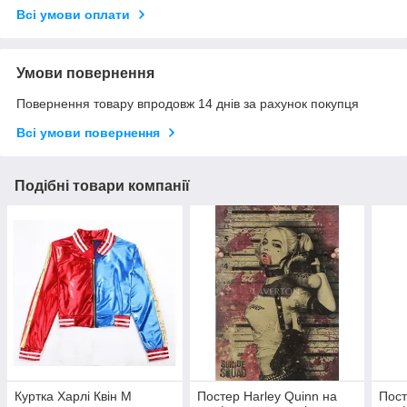
Всі умови оплати
Умови повернення
Повернення товару впродовж 14 днів за рахунок покупця
Всі умови повернення
Подібні товари компанії
Куртка Харлі Квін M
Постер Harley Quinn на
Пост