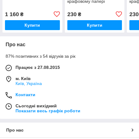
крафовому папері
краф
1 160
230
230
₴
₴
Купити
Купити
Про нас
87% позитивних з 54 відгуків за рік
Працює з 27.08.2015
м. Київ
Київ, Україна
Контакти
Сьогодні вихідний
Показати весь графік роботи
Про нас