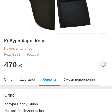
Кобура Харлі Квін
Немає в наявності
Код: SS31
Роздріб
470
₴
Опис
Доставка
Оплата
Умови повернення
Опис
Кобура Harley Quinn
Матеріал: Штучна шкіра.