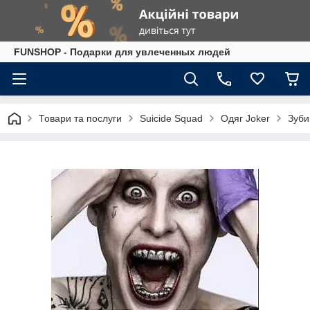
FUNSHOP - Подарки для увлеченных людей
Товари та послуги
Suicide Squad
Одяг Joker
Зуби