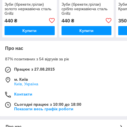
Зуби (брекети,грілзи)
Зуби (брекети,грілзи)
Зуби
золото нержавіюча сталь
срібло нержавіюча сталь
Крап
Grillz
Grillz
440
440
350
₴
₴
Купити
Купити
Про нас
87% позитивних з 54 відгуків за рік
Працює з 27.08.2015
м. Київ
Київ, Україна
Контакти
Сьогодні працює з 10:00 до 18:00
Показати весь графік роботи
Про нас