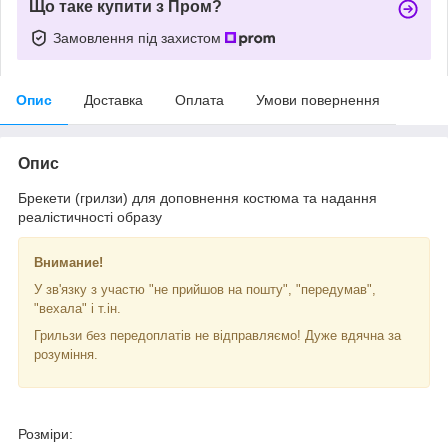
Що таке купити з Пром?
Замовлення під захистом
Опис
Доставка
Оплата
Умови повернення
Опис
Брекети (грилзи) для доповнення костюма та надання
реалістичності образу
Внимание!
У зв'язку з участю "не прийшов на пошту", "передумав",
"вехала" і т.ін.
Грильзи без передоплатів не відправляємо! Дуже вдячна за
розуміння.
Розміри: