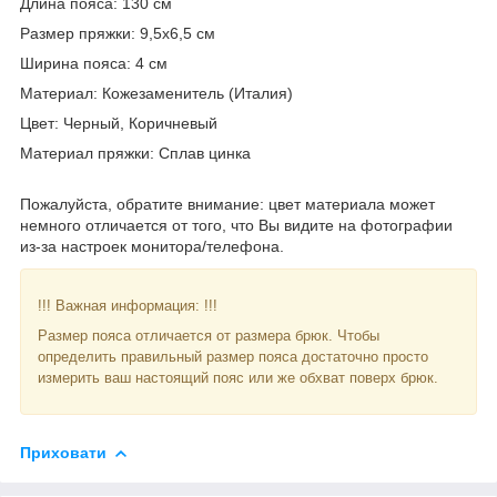
Длина пояса: 130 см
Размер пряжки: 9,5x6,5 см
Ширина пояса: 4 см
Материал: Кожезаменитель (Италия)
Цвет: Черный, Коричневый
Материал пряжки: Сплав цинка
Пожалуйста, обратите внимание: цвет материала может
немного отличается от того, что Вы видите на фотографии
из-за настроек монитора/телефона.
!!! Важная информация: !!!
Размер пояса отличается от размера брюк. Чтобы
определить правильный размер пояса достаточно просто
измерить ваш настоящий пояс или же обхват поверх брюк.
Приховати