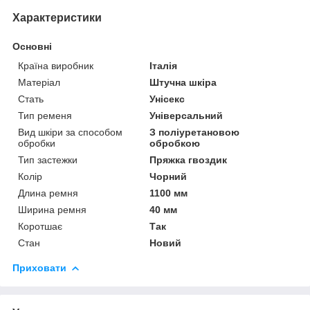
Характеристики
Основні
Країна виробник
Італія
Матеріал
Штучна шкіра
Стать
Унісекс
Тип ременя
Універсальний
Вид шкіри за способом
З поліуретановою
обробки
обробкою
Тип застежки
Пряжка гвоздик
Колір
Чорний
Длина ремня
1100 мм
Ширина ремня
40 мм
Коротшає
Так
Стан
Новий
Приховати