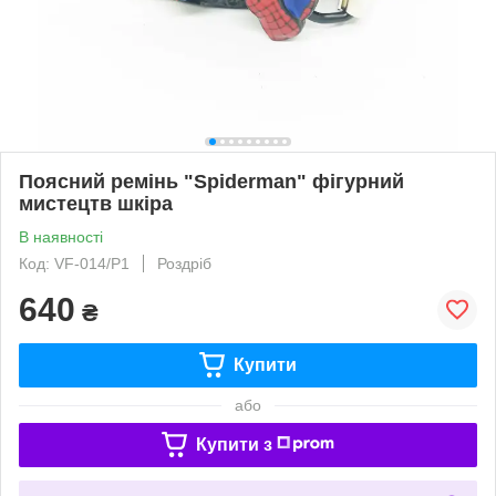
Поясний ремінь "Spiderman" фігурний
мистецтв шкіра
В наявності
Код: VF-014/P1
Роздріб
640
₴
Купити
або
Купити з