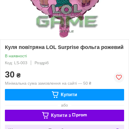
Куля повітряна LOL Surprise фольга рожевий
В наявності
Код: LS-003
Роздріб
30
₴
Мінімальна сума замовлення на сайті — 50 ₴
Купити
або
Купити з