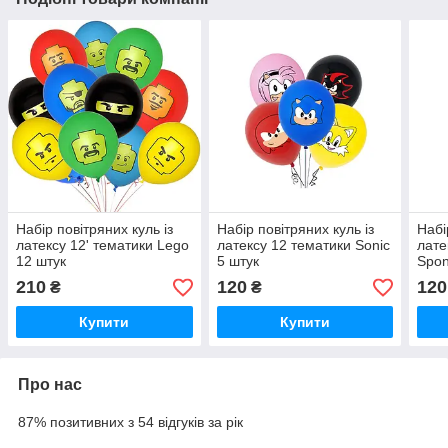
Набір повітряних куль із
Набір повітряних куль із
Набі
латексу 12' тематики Lego
латексу 12 тематики Sonic
лате
12 штук
5 штук
Spon
210
120
120
₴
₴
Купити
Купити
Про нас
87% позитивних з 54 відгуків за рік