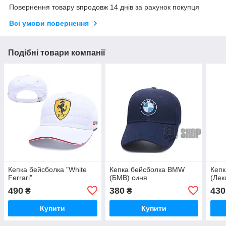
Повернення товару впродовж 14 днів за рахунок покупця
Всі умови повернення
Подібні товари компанії
Кепка бейсболка "White
Кепка бейсболка BMW
Кепк
Ferrari"
(БМВ) синя
(Лек
490
380
430
₴
₴
Купити
Купити