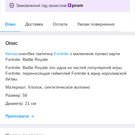
Замовлення під захистом
Опис
Доставка
Оплата
Умови повернення
Опис
Кепка
-снепбек тактична
Fortnite
з малюнком ігрової карти
Fortnite: Battle Royale.
Fortnite: Battle Royale это одна из частей популярной игры
Fortnite, переносящая геймплей Fortnite в жанр королевской
битвы.
Материал: Хлопок, синтетическое волокно
Размер: 56
Диаметр: 21 см
Приховати