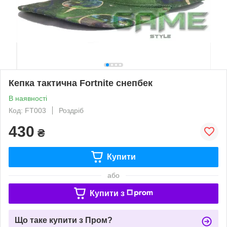
Кепка тактична Fortnite снепбек
В наявності
Код: FT003
Роздріб
430
₴
Купити
або
Купити з
Що таке купити з Пром?