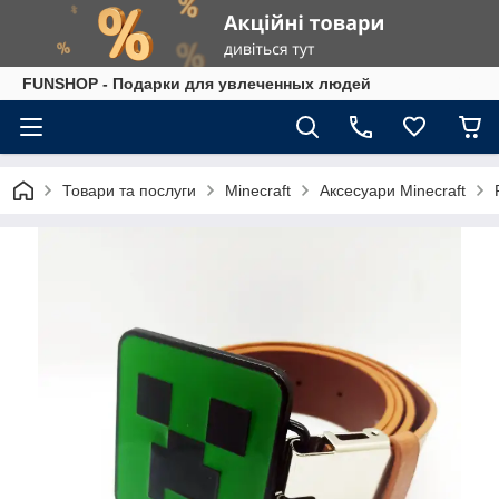
FUNSHOP - Подарки для увлеченных людей
Товари та послуги
Minecraft
Аксесуари Minecraft