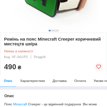
Ремінь на пояс Minecraft Creeper коричневий
мистецтв шкіра
Немає в наявності
Код: VF-041/P2
Роздріб
490
₴
Опис
Характеристики
Доставка
Оплата
Умови п
Опис
Пояс
Minecraft
Creeper - це відмінний подарунок. Він може